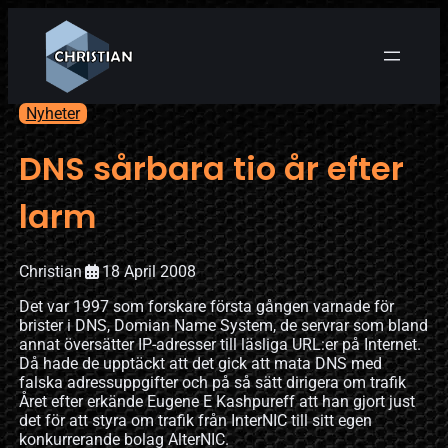
Nyheter
DNS sårbara tio år efter
larm
Christian
18 April 2008
Det var 1997 som forskare första gången varnade för
brister i DNS, Domian Name System, de servrar som bland
annat översätter IP-adresser till läsliga URL:er på Internet.
Då hade de upptäckt att det gick att mata DNS med
falska adressuppgifter och på så sätt dirigera om trafik
Året efter erkände Eugene E Kashpureff att han gjort just
det för att styra om trafik från InterNIC till sitt egen
konkurrerande bolag AlterNIC.