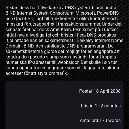
Sedan dess har tillverkare av DNS-system, bland andra
BIND Internet System Consortium, Microsoft, PowerDNS
och OpenBSD, lagt till funktioner för olika kontroller och
minskad förutsägbarhet i transaktionsnummer. Under det
senaste året har dock Amit Klein, teknikchef på Trusteer
hittat nya allvarliga fel och brister i flera DNS-produkter.
Ifjol hittade han en säkerhetsbrist i Berkeley Internet Name
Domain, BIND, den vanligaste DNS-programvaran. De
säkerhetsbristerna gjorde det möjligt för en angripare att
knäcka den pseudo-slump som används för att koppla
numeriska IP-adresser till webbsidor. Det skulle i sin tur
kunna öppna för en angripare som vill lägga in felaktiga
adresser för att styra om trafik.
Postat:
18 April 2008
Lästid:
1–2 minutes
Antal ord:
173 words