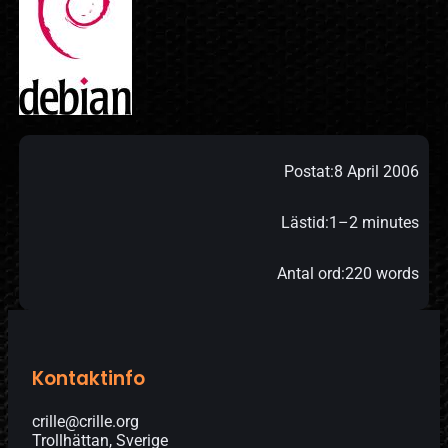
Postat:
8 April 2006
Lästid:
1–2 minutes
Antal ord:
220 words
Kontaktinfo
crille@crille.org
Trollhättan, Sverige