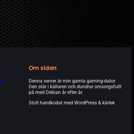
Om sidan
le
Denna server är min gamla gaming-dator.
Den står i källaren och dundrar omsorgsfullt
på med Debian år efter år.
Stolt handkodat med WordPress & kärlek