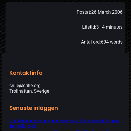
Postat:
26 March 2006
Lästid:
3–4 minutes
Antal ord:
694 words
Kontaktinfo
crille@crille.org
Trollhättan, Sverige
Senaste inläggen
När kommunen uppgraderar – då får man också göra
det själv oxå