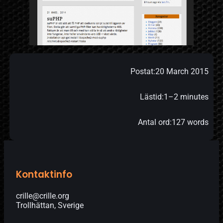
Postat:
20 March 2015
Lästid:
1–2 minutes
Antal ord:
127 words
Kontaktinfo
crille@crille.org
Trollhättan, Sverige