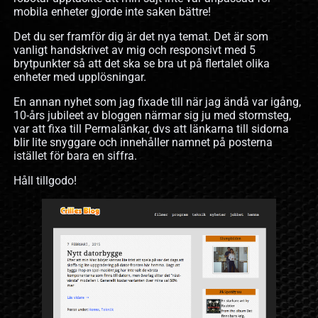
mobila enheter gjorde inte saken bättre!
Det du ser framför dig är det nya temat. Det är som
vanligt handskrivet av mig och responsivt med 5
brytpunkter så att det ska se bra ut på flertalet olika
enheter med upplösningar.
En annan nyhet som jag fixade till när jag ändå var igång,
10-års jubileet av bloggen närmar sig ju med stormsteg,
var att fixa till Permalänkar, dvs att länkarna till sidorna
blir lite snyggare och innehåller namnet på posterna
istället för bara en siffra.
Håll tillgodo!