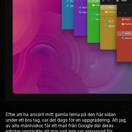
Efter att ha använt mitt gamla tema på den här sidan
under ett bra tag, var det dags för en uppgradering. Att jag,
av alla människor, får ett mail från Google där deras
robotar upptäckte att min sajt inte var anpassad för