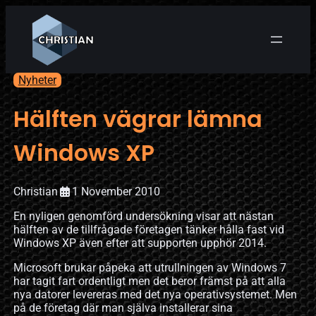
Nyheter
Hälften vägrar lämna
Windows XP
Christian
1 November 2010
En nyligen genomförd undersökning visar att nästan
hälften av de tillfrågade företagen tänker hålla fast vid
Windows XP även efter att supporten upphör 2014.
Microsoft brukar påpeka att utrullningen av Windows 7
har tagit fart ordentligt men det beror främst på att alla
nya datorer levereras med det nya operativsystemet. Men
på de företag där man själva installerar sina