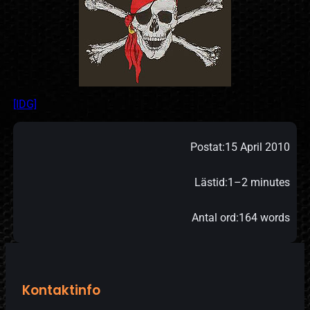
[IDG]
Postat:
15 April 2010
Lästid:
1–2 minutes
Antal ord:
164 words
Kontaktinfo