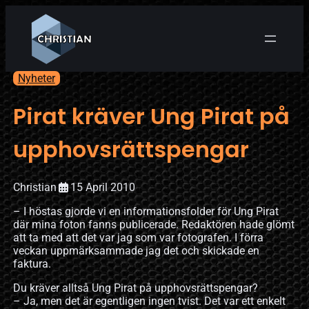
Nyheter
Pirat kräver Ung Pirat på
upphovsrättspengar
Christian
15 April 2010
– I höstas gjorde vi en informationsfolder för Ung Pirat
där mina foton fanns publicerade. Redaktören hade glömt
att ta med att det var jag som var fotografen. I förra
veckan uppmärksammade jag det och skickade en
faktura.
Du kräver alltså Ung Pirat på upphovsrättspengar?
– Ja, men det är egentligen ingen tvist. Det var ett enkelt