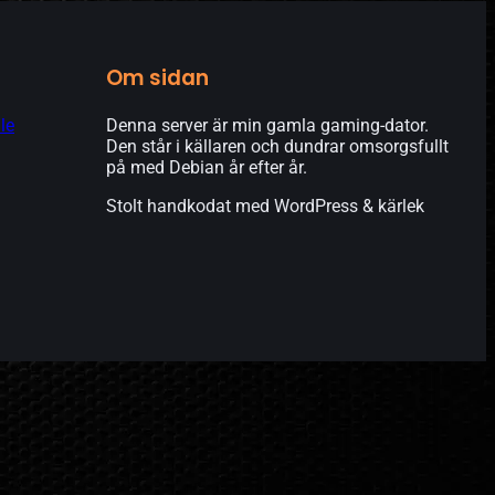
Om sidan
le
Denna server är min gamla gaming-dator.
Den står i källaren och dundrar omsorgsfullt
på med Debian år efter år.
Stolt handkodat med WordPress & kärlek