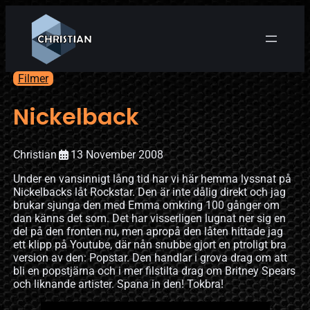
Filmer
Nickelback
Christian
13 November 2008
Under en vansinnigt lång tid har vi här hemma lyssnat på
Nickelbacks låt Rockstar. Den är inte dålig direkt och jag
brukar sjunga den med Emma omkring 100 gånger om
dan känns det som. Det har visserligen lugnat ner sig en
del på den fronten nu, men apropå den låten hittade jag
ett klipp på Youtube, där nån snubbe gjort en ptroligt bra
version av den: Popstar. Den handlar i grova drag om att
bli en popstjärna och i mer filstilta drag om Britney Spears
och liknande artister. Spana in den! Tokbra!