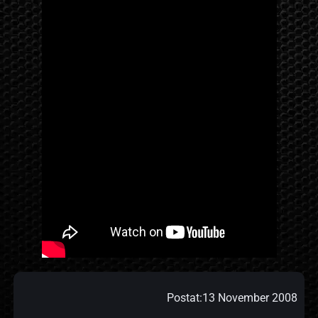
Postat:
13 November 2008