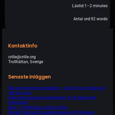
Lästid:
1–2 minutes
Antal ord:
92 words
Kontaktinfo
crille@crille.org
Trollhättan, Sverige
Senaste inläggen
När kommunen uppgraderar – då får man också göra
det själv oxå
Från dammsamlande Raspberry Pi till reklamfritt
hemmanät
brew – Smidigaste sättet på Mac
Winget: Microsofts pakethanterare för Windows