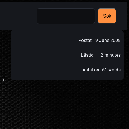
Search
Sök
Postat:
19 June 2008
Lästid:
1–2 minutes
Antal ord:
61 words
an