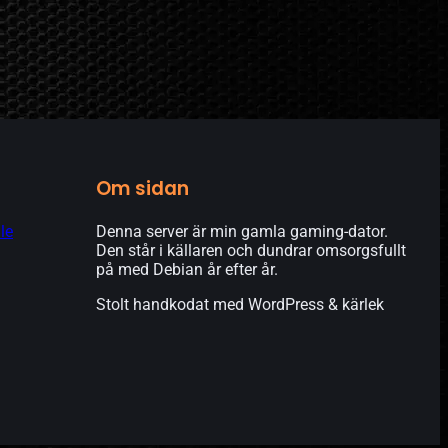
Om sidan
le
Denna server är min gamla gaming-dator.
Den står i källaren och dundrar omsorgsfullt
på med Debian år efter år.
Stolt handkodat med WordPress & kärlek