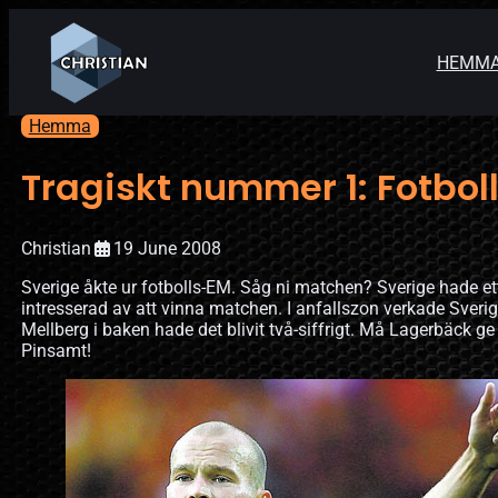
HEMM
Hemma
Tragiskt nummer 1: Fotbol
Christian
19 June 2008
Sverige åkte ur fotbolls-EM. Såg ni matchen? Sverige hade ett
intresserad av att vinna matchen. I anfallszon verkade Sveri
Mellberg i baken hade det blivit två-siffrigt. Må Lagerbäck g
Pinsamt!