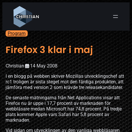
Program
Firefox 3 klar i maj
Christian
14 May 2008
I en blogg på webben skriver Mozillas utvecklingschef att
rc1 troligen är sista steget mot den färdiga produkten, att
jämföra med version 2 som krävde tre releasekandidater.
De senaste mätningarna från Net Applications visar att
Firefox nu är uppe i 17,7 procent av marknaden för
webbläsare medan Microsoft har 74,8 procent. På tredje
plats kommer Apple vars Safari har 5,8 procent av
marknaden.
Vid sidan om utvecklingen av den vanliga webbläsaren