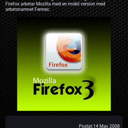
Firefox arbetar Mozilla med en mobil version med
arbetsnamnet Fennec.
Postat:
14 May 2008