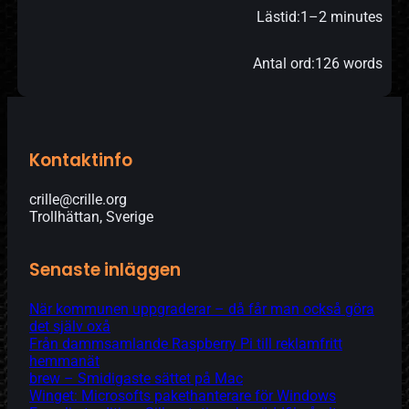
Lästid:
1–2 minutes
Antal ord:
126 words
Kontaktinfo
crille@crille.org
Trollhättan, Sverige
Senaste inläggen
När kommunen uppgraderar – då får man också göra
det själv oxå
Från dammsamlande Raspberry Pi till reklamfritt
hemmanät
brew – Smidigaste sättet på Mac
Winget: Microsofts pakethanterare för Windows