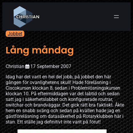
Jobbet
Lång måndag
Christian
17 September 2007
Idag har det varit en hel del jobb, på jobbet den här
gången för ovanlighetens skull! Hade föreläsning i
Ciscokursen klockan 8, sedan i Problemlösningskursen
klockan 10. På eftermiddagen var det labtid och sedan
satt jag i säkerhetslabbet och konfigurerade routrar,
switchar och brandväggar. Det gick rätt bra faktiskt. Åkte
hem en snabb sväng och sedan på kvällen hade jag en
gästföreläsning om datasäkerhet på Rotaryklubben här i
stan. Ett ställe jag definitivt inte varit på förut!