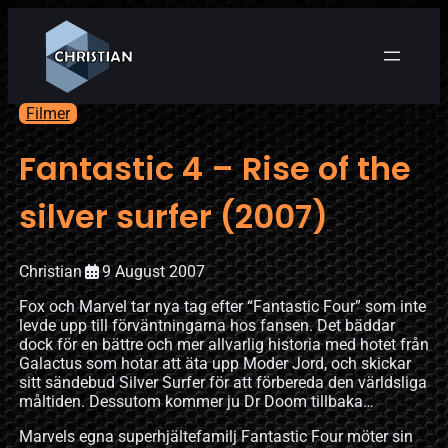
Filmer
Fantastic 4 – Rise of the
silver surfer (2007)
Christian
9 August 2007
Fox och Marvel tar nya tag efter “Fantastic Four” som inte
levde upp till förväntningarna hos fansen. Det bäddar
dock för en bättre och mer allvarlig historia med hotet från
Galactus som hotar att äta upp Moder Jord, och skickar
sitt sändebud Silver Surfer för att förbereda den världsliga
måltiden. Dessutom kommer ju Dr Doom tillbaka…
Marvels egna superhjältefamilj Fantastic Four möter sin