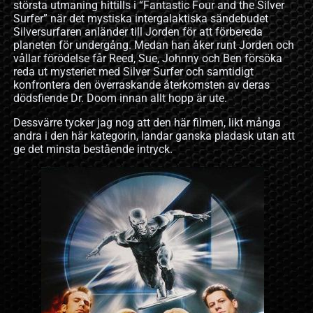
största utmaning hittills i “Fantastic Four and the Silver
Surfer” när det mystiska intergalaktiska sändebudet
Silversurfaren anländer till Jorden för att förbereda
planeten för undergång. Medan han åker runt Jorden och
vållar förödelse får Reed, Sue, Johnny och Ben försöka
reda ut mysteriet med Silver Surfer och samtidigt
konfrontera den överraskande återkomsten av deras
dödsfiende Dr. Doom innan allt hopp är ute.
Dessvärre tycker jag nog att den här filmen, likt många
andra i den här kategorin, landar ganska pladask utan att
ge det minsta bestående intryck.