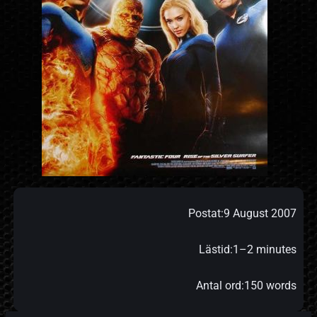
Postat:
9 August 2007
Lästid:
1–2 minutes
Antal ord:
150 words