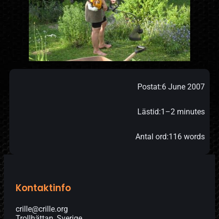
Postat:
6 June 2007
Lästid:
1–2 minutes
Antal ord:
116 words
Kontaktinfo
crille@crille.org
Trollhättan, Sverige