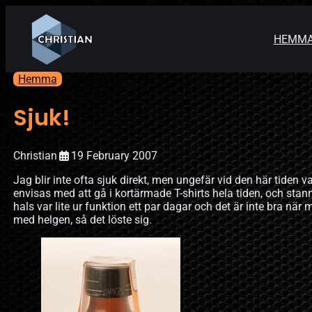
HEMM
Hemma
Sjuk!
Christian
19 February 2007
Jag blir inte ofta sjuk direkt, men ungefär vid den här tiden varj
envisas med att gå i kortärmade T-shirts hela tiden, och stanna
hals var lite ur funktion ett par dagar och det är inte bra nä
med helgen, så det löste sig.