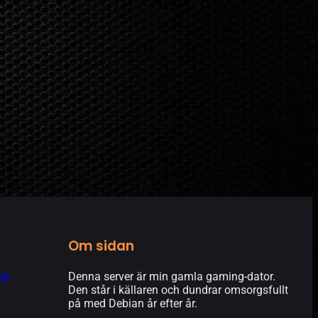
Om sidan
le
Denna server är min gamla gaming-dator.
Den står i källaren och dundrar omsorgsfullt
på med Debian år efter år.