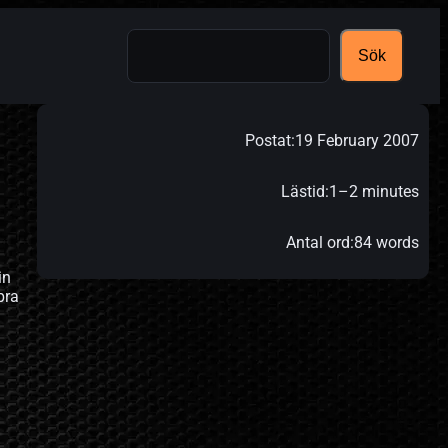
Search
Sök
Postat:
19 February 2007
Lästid:
1–2 minutes
Antal ord:
84 words
in
bra