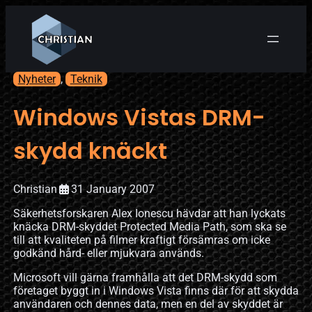
Nyheter
, 
Teknik
Windows Vistas DRM-
skydd knäckt
Christian
31 January 2007
Säkerhetsforskaren Alex Ionescu hävdar att han lyckats
knäcka DRM-skyddet Protected Media Path, som ska se
till att kvaliteten på filmer kraftigt försämras om icke
godkänd hård- eller mjukvara används.
Microsoft vill gärna framhålla att det DRM-skydd som
företaget byggt in i Windows Vista finns där för att skydda
användaren och dennes data, men en del av skyddet är