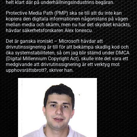
helt klart där på underhållningsindustrins begäran.
Protective Media Path (PMP) ska se till att du inte kan
kopiera den digitala informationen någonstans på vägen
mellan media och skärm, men nu har det skyddet knäckts,
hävdar säkerhetsforskaren Alex Ionescu.
Det är ganska ironiskt – Microsoft hävdar att
drivrutinssignering är till för att bekämpa skadlig kod och
öka systemstabiliteten, så om jag blir stämd under DMCA
(Digital Millennium Copyright Act), skulle inte det vara ett
medgivande att drivrutinssignering är ett verktyg mot
upphovsrättsbrott?, skriver han.