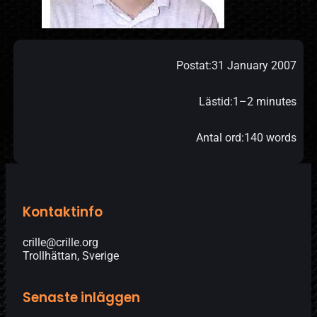
Postat:
31 January 2007
Lästid:
1–2 minutes
Antal ord:
140 words
Kontaktinfo
crille@crille.org
Trollhättan, Sverige
Senaste inläggen