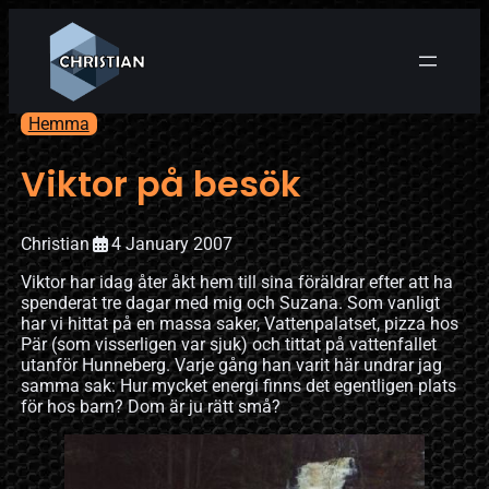
Hemma
Viktor på besök
Christian
4 January 2007
Viktor har idag åter åkt hem till sina föräldrar efter att ha
spenderat tre dagar med mig och Suzana. Som vanligt
har vi hittat på en massa saker, Vattenpalatset, pizza hos
Pär (som visserligen var sjuk) och tittat på vattenfallet
utanför Hunneberg. Varje gång han varit här undrar jag
samma sak: Hur mycket energi finns det egentligen plats
för hos barn? Dom är ju rätt små?