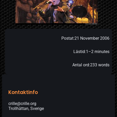
Postat:
21 November 2006
Lästid:
1–2 minutes
Antal ord:
233 words
Kontaktinfo
crille@crille.org
Trollhättan, Sverige