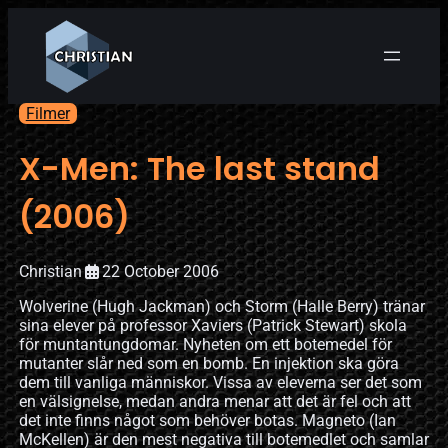
Filmer
X-Men: The last stand
(2006)
Christian
22 October 2006
Wolverine (Hugh Jackman) och Storm (Halle Berry) tränar
sina elever på professor Xaviers (Patrick Stewart) skola
för muntantungdomar. Nyheten om ett botemedel för
mutanter slår ned som en bomb. En injektion ska göra
dem till vanliga människor. Vissa av eleverna ser det som
en välsignelse, medan andra menar att det är fel och att
det inte finns något som behöver botas. Magneto (Ian
McKellen) är den mest negativa till botemedlet och samlar