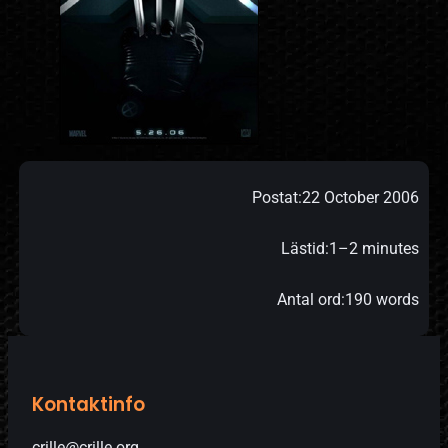
Postat:
22 October 2006
Lästid:
1–2 minutes
Antal ord:
190 words
Kontaktinfo
crille@crille.org