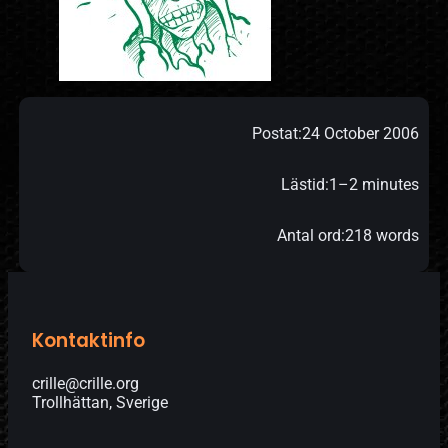
Postat:
24 October 2006
Lästid:
1–2 minutes
Antal ord:
218 words
Kontaktinfo
crille@crille.org
Trollhättan, Sverige