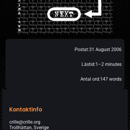
Postat:
31 August 2006
Lästid:
1–2 minutes
Antal ord:
147 words
Kontaktinfo
crille@crille.org
Trollhättan, Sverige