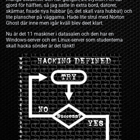
gjord för hälften, så jag satte in extra bord, datorer,
skärmar, fixade nya hubbar (jo, det skall vara hubbat) och
lite planscher på väggarna. Hade lite strul med Norton
Ghost där inne men igår kväll blev deet klart.
Nu är det 11 maskiner i datasalen och den har en
Windows-server och en Linux-server som studenterna
skall hacka sönder är det tänkt!