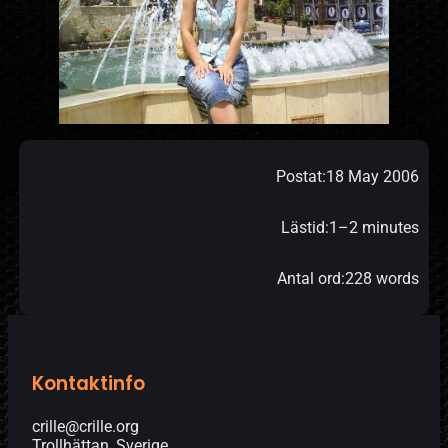
Postat:
18 May 2006
Lästid:
1–2 minutes
Antal ord:
228 words
Kontaktinfo
crille@crille.org
Trollhättan, Sverige