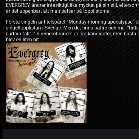
EVERGREY ändrar inte riktigt lika mycket på sin stil, eftersom 
är det uppenbart att man satsar på topplistorna.
Första singeln är titelspåret ”Monday morning apocalypse” o
singeltopplistan i Sverige. Men det finns bättre och mer ”hitt
curtain fall”, ”In remembrance” är bra kandidater, men bästa s
blev en liten hit.