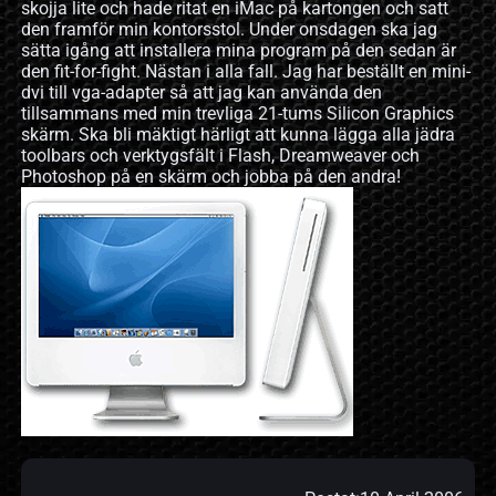
skojja lite och hade ritat en iMac på kartongen och satt
den framför min kontorsstol. Under onsdagen ska jag
sätta igång att installera mina program på den sedan är
den fit-for-fight. Nästan i alla fall. Jag har beställt en mini-
dvi till vga-adapter så att jag kan använda den
tillsammans med min trevliga 21-tums Silicon Graphics
skärm. Ska bli mäktigt härligt att kunna lägga alla jädra
toolbars och verktygsfält i Flash, Dreamweaver och
Photoshop på en skärm och jobba på den andra!