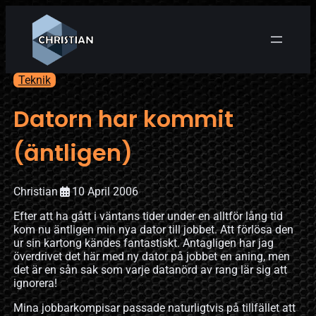
Teknik
Datorn har kommit
(äntligen)
Christian
10 April 2006
Efter att ha gått i väntans tider under en alltför lång tid
kom nu äntligen min nya dator till jobbet. Att förlösa den
ur sin kartong kändes fantastiskt. Antagligen har jag
överdrivet det här med ny dator på jobbet en aning, men
det är en sån sak som varje datanörd av rang lär sig att
ignorera!
Mina jobbarkompisar passade naturligtvis på tillfället att