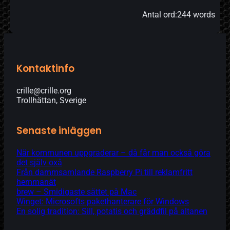
Antal ord:
244 words
Kontaktinfo
crille@crille.org
Trollhättan, Sverige
Senaste inläggen
När kommunen uppgraderar – då får man också göra
det själv oxå
Från dammsamlande Raspberry Pi till reklamfritt
hemmanät
brew – Smidigaste sättet på Mac
Winget: Microsofts pakethanterare för Windows
En solig tradition: Sill, potatis och gräddfil på altanen