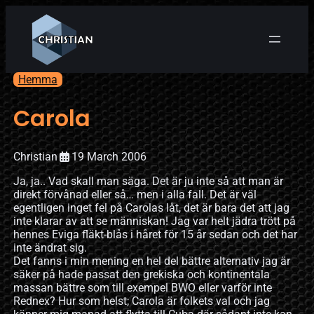
Hemma
Carola
Christian
19 March 2006
Ja, ja.. Vad skall man säga. Det är ju inte så att man är
direkt förvånad eller så… men i alla fall. Det är väl
egentligen inget fel på Carolas låt, det är bara det att jag
inte klarar av att se människan! Jag var helt jädra trött på
hennes Eviga fläkt-blås i håret för 15 år sedan och det har
inte ändrat sig.
Det fanns i min mening en hel del bättre alternativ jag är
säker på hade passat den grekiska och kontinentala
massan bättre som till exempel BWO eller varför inte
Rednex? Hur som helst; Carola är folkets val och jag