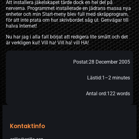
Att installera jäkelskapet tärde dock en hel del på
nerverna. Programmet installerade en jädrans massa nya
enheter och min Start-meny blev full med skräpprogram,
för att inte prata om hur skrivbordet såg ut. Genvägar till
halva Internet!
Nu har jag i alla fall börjat att redigera lite smått och det
är verkligen kul! Vill ha! Vill ha! vill HA!
Postat:
28 December 2005
Lästid:
1–2 minutes
Antal ord:
122 words
Kontaktinfo