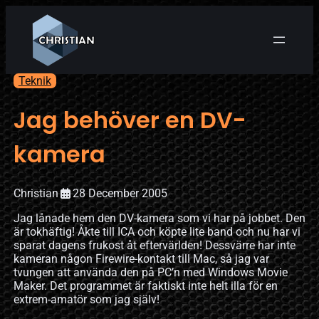
Teknik
Jag behöver en DV-
kamera
Christian
28 December 2005
Jag lånade hem den DV-kamera som vi har på jobbet. Den
är tokhäftig! Åkte till ICA och köpte lite band och nu har vi
sparat dagens frukost åt eftervärlden! Dessvärre har inte
kameran någon Firewire-kontakt till Mac, så jag var
tvungen att använda den på PC’n med Windows Movie
Maker. Det programmet är faktiskt inte helt illa för en
extrem-amatör som jag själv!