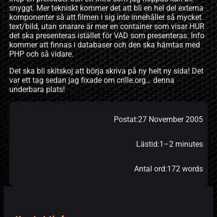
snyggt. Mer tekniskt kommer det att bli en hel del externa
komponenter så att filmen i sig inte innehåller så mycket
text/bild, utan snarare är mer en container som visar HUR
det ska presenteras istället för VAD som presenteras. Info
kommer att finnas i databaser och den ska hämtas med
PHP och så vidare.
Det ska bli skitskoj att börja skriva på ny helt ny sida! Det
var ett tag sedan jag fixade om crille.org… denna
underbara plats!
Postat:
27 November 2005
Lästid:
1–2 minutes
Antal ord:
172 words