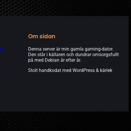
Om sidan
le
Denna server är min gamla gaming-dator.
Den står i källaren och dundrar omsorgsfullt
på med Debian år efter år.
Stolt handkodat med WordPress & kärlek