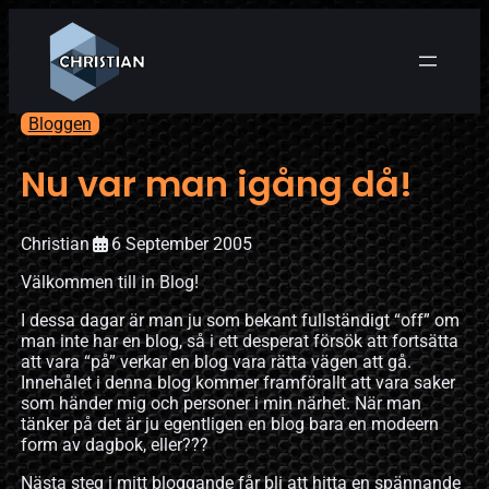
Bloggen
Nu var man igång då!
Christian
6 September 2005
Välkommen till in Blog!
I dessa dagar är man ju som bekant fullständigt “off” om
man inte har en blog, så i ett desperat försök att fortsätta
att vara “på” verkar en blog vara rätta vägen att gå.
Innehålet i denna blog kommer framförallt att vara saker
som händer mig och personer i min närhet. När man
tänker på det är ju egentligen en blog bara en modeern
form av dagbok, eller???
Nästa steg i mitt bloggande får bli att hitta en spännande