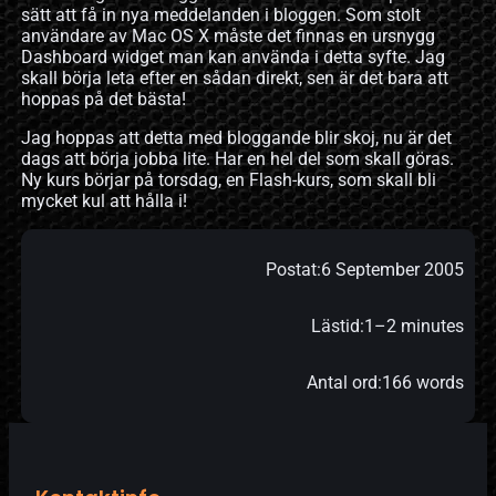
sätt att få in nya meddelanden i bloggen. Som stolt
användare av Mac OS X måste det finnas en ursnygg
Dashboard widget man kan använda i detta syfte. Jag
skall börja leta efter en sådan direkt, sen är det bara att
hoppas på det bästa!
Jag hoppas att detta med bloggande blir skoj, nu är det
dags att börja jobba lite. Har en hel del som skall göras.
Ny kurs börjar på torsdag, en Flash-kurs, som skall bli
mycket kul att hålla i!
Postat:
6 September 2005
Lästid:
1–2 minutes
Antal ord:
166 words